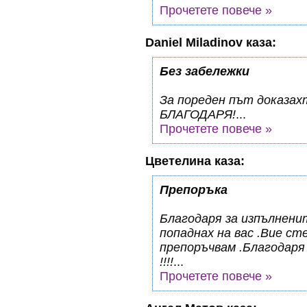
Прочетете повече »
Daniel Miladinov каза:
Без забележки
За пореден път доказахт
БЛАГОДАРЯ!
...
Прочетете повече »
Цветелина каза:
Препоръка
Благодаря за изпълненит
попаднах на вас .Вие ст
препоръчвам .Благодаря
!!!!
...
Прочетете повече »