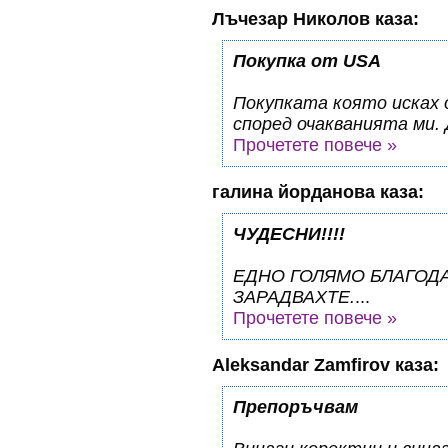
Лъчезар Николов каза:
Покупка от USA
Покупката която исках 
според очакванията ми.
Прочетете повече »
галина йорданова каза:
ЧУДЕСНИ!!!!
ЕДНО ГОЛЯМО БЛАГОДА
ЗАРАДВАХТЕ.
...
Прочетете повече »
Aleksandar Zamfirov каза:
Препоръчвам