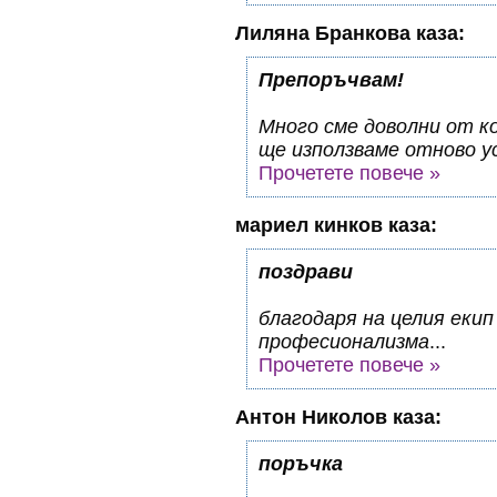
Лиляна Бранкова каза:
Препоръчвам!
Много сме доволни от 
ще използваме отново у
Прочетете повече »
мариел кинков каза:
поздрави
благодаря на целия еки
професионализма
...
Прочетете повече »
Антон Николов каза:
поръчка