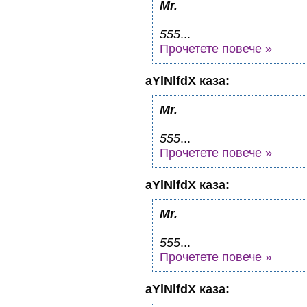
Mr.
555
...
Прочетете повече »
aYlNlfdX каза:
Mr.
555
...
Прочетете повече »
aYlNlfdX каза:
Mr.
555
...
Прочетете повече »
aYlNlfdX каза: