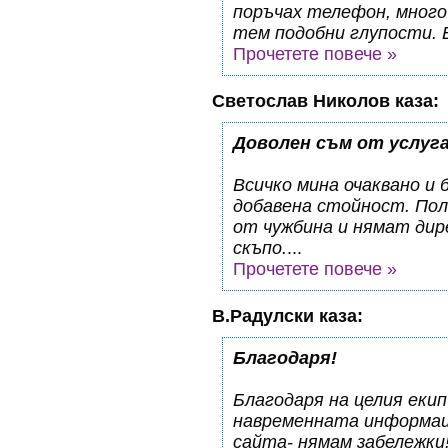
поръчах телефон, много 
тем подобни глупости. 
Прочетете повече »
Светослав Николов каза:
Доволен съм от услуг
Всичко мина очаквано и 
добавена стойност. Пол
от чужбина и нямат дир
скъпо.
...
Прочетете повече »
В.Радулски каза:
Благодаря!
Благодаря на целия еки
навременната информац
сайта- нямам забележки