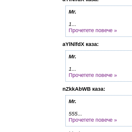
Mr.
1
...
Прочетете повече »
aYlNlfdX каза:
Mr.
1
...
Прочетете повече »
nZkkAbWB каза:
Mr.
555
...
Прочетете повече »