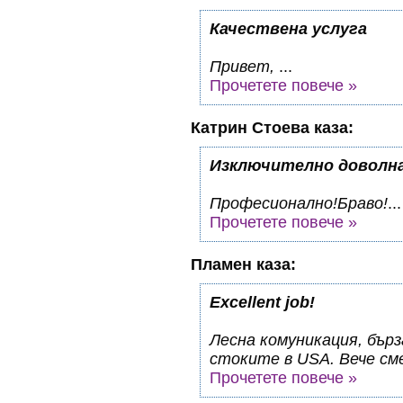
Качествена услуга
Привет,
...
Прочетете повече »
Катрин Стоева каза:
Изключително доволна
Професионално!Браво!
...
Прочетете повече »
Пламен каза:
Excellent job!
Лесна комуникация, бърз
стоките в USA. Вече см
Прочетете повече »