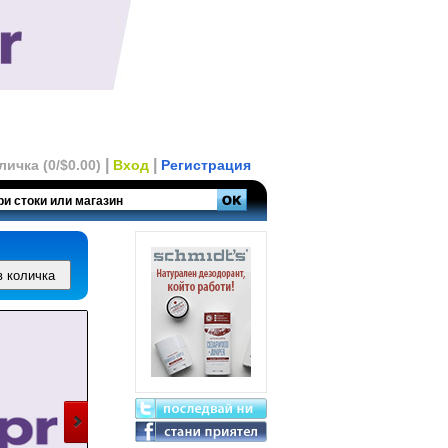
|
|
личка (0/$0.00)
Вход
Регистрация