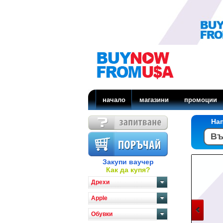
начало
магазини
промоции
На
Закупи ваучер
Как да купя?
Дрехи
Apple
Обувки