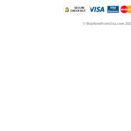
©
BuyNowFromUsa.com
202