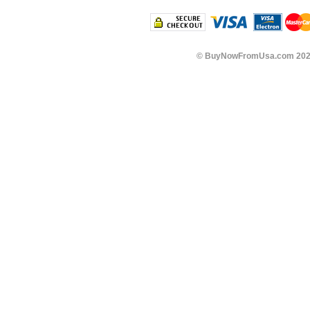
©
BuyNowFromUsa.com
202