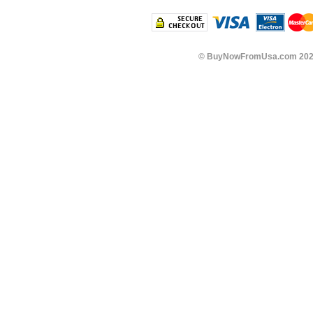
©
BuyNowFromUsa.com
202