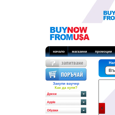
начало
магазини
промоции
На
Закупи ваучер
Как да купя?
Дрехи
Apple
Обувки