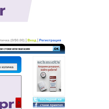
|
|
личка (0/$0.00)
Вход
Регистрация