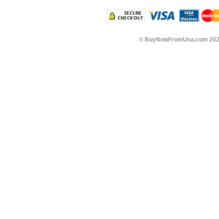
©
BuyNowFromUsa.com
202