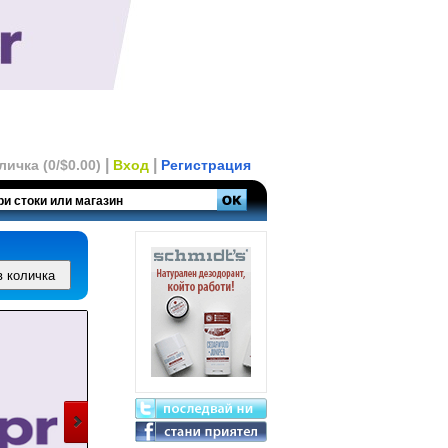
|
|
личка (0/$0.00)
Вход
Регистрация