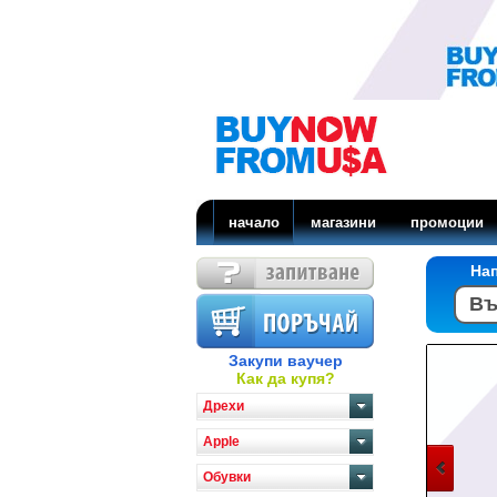
начало
магазини
промоции
На
Закупи ваучер
Как да купя?
Дрехи
Apple
Обувки