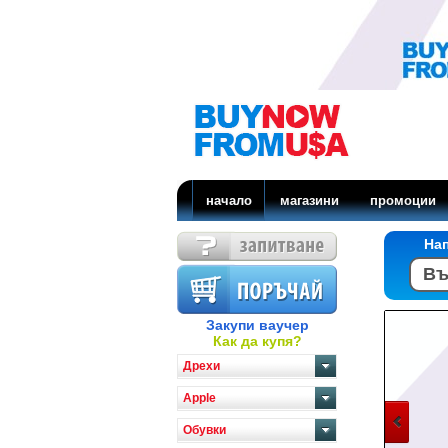
начало
магазини
промоции
На
Закупи ваучер
Как да купя?
Дрехи
Apple
Обувки