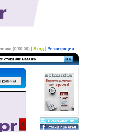
|
|
личка (0/$0.00)
Вход
Регистрация