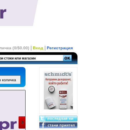
|
|
личка (0/$0.00)
Вход
Регистрация