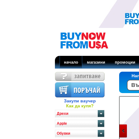
начало
магазини
промоции
На
Закупи ваучер
Как да купя?
Дрехи
Apple
Обувки