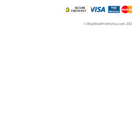
©
BuyNowFromUsa.com
202