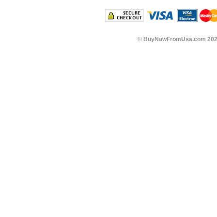
©
BuyNowFromUsa.com
202