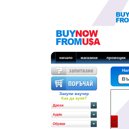
начало
магазини
промоции
На
Закупи ваучер
Как да купя?
Дрехи
Apple
Обувки