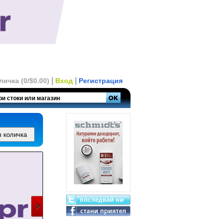
|
|
личка (0/$0.00)
Вход
Регистрация