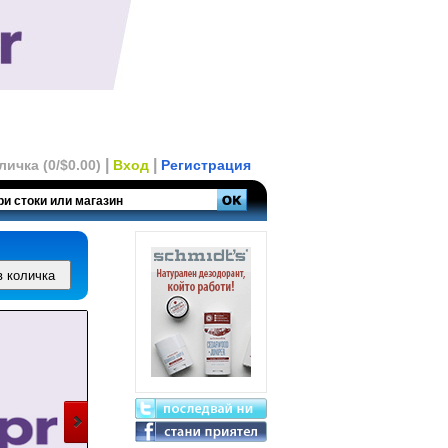
|
|
личка (0/$0.00)
Вход
Регистрация