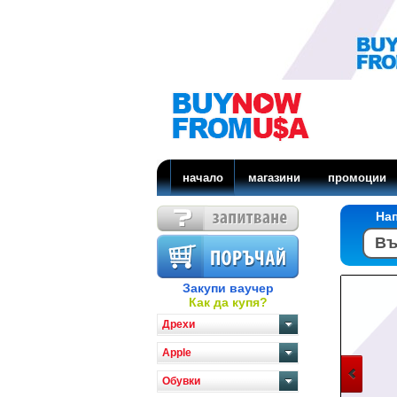
начало
магазини
промоции
На
Закупи ваучер
Как да купя?
Дрехи
Apple
Обувки