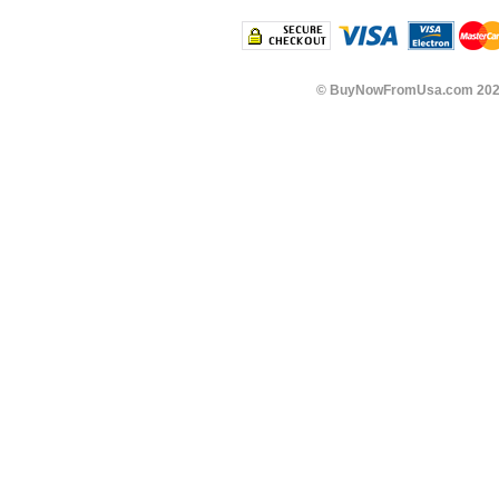
©
BuyNowFromUsa.com
202