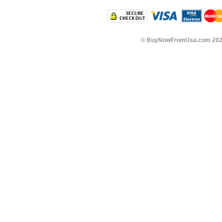
©
BuyNowFromUsa.com
202