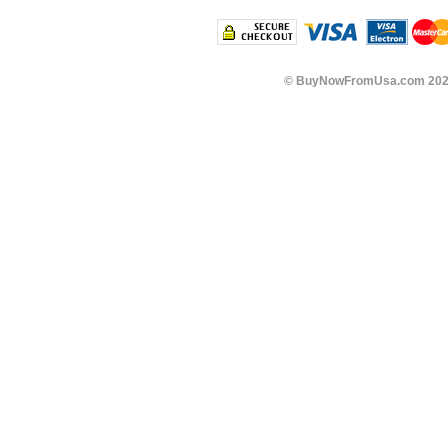
©
BuyNowFromUsa.com
202