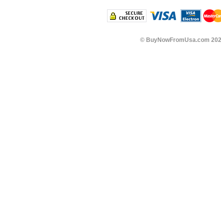
©
BuyNowFromUsa.com
202