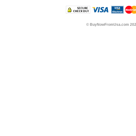
©
BuyNowFromUsa.com
202