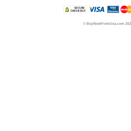
©
BuyNowFromUsa.com
202