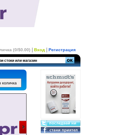
|
|
личка (0/$0.00)
Вход
Регистрация