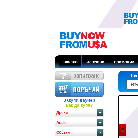
начало
магазини
промоции
На
Закупи ваучер
Как да купя?
Дрехи
Apple
Обувки