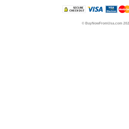
©
BuyNowFromUsa.com
202