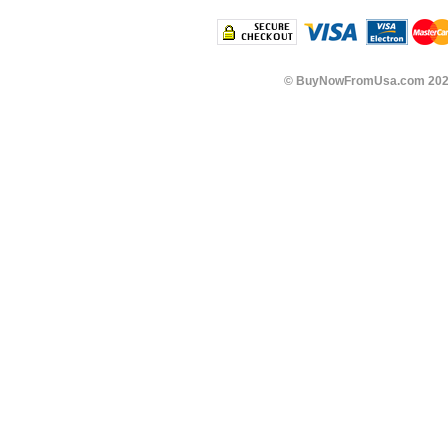
©
BuyNowFromUsa.com
202