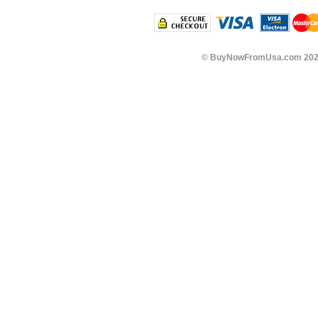
©
BuyNowFromUsa.com
202