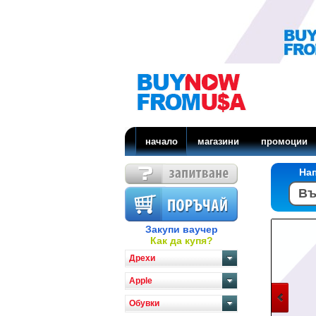
начало
магазини
промоции
На
Закупи ваучер
Как да купя?
Дрехи
Apple
Обувки