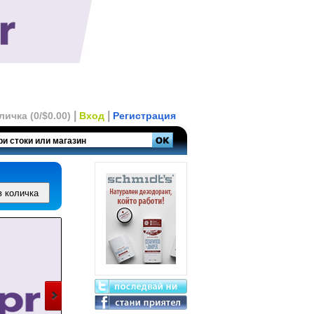
|
|
личка (0/$0.00)
Вход
Регистрация