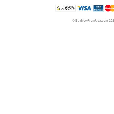
©
BuyNowFromUsa.com
202