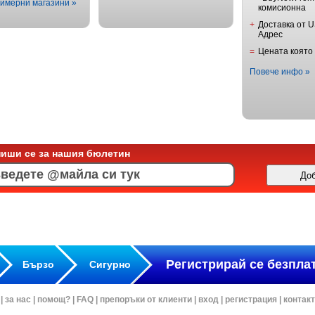
имерни магазини »
комисионна
+
Доставка от 
Адрес
=
Цената която
Повече инфо »
пиши се за нашия бюлетин
Регистрирай се безпла
Бързо
Сигурно
|
за нас
|
помощ?
|
FAQ
|
препоръки от клиенти
|
вход
|
регистрация
|
контак