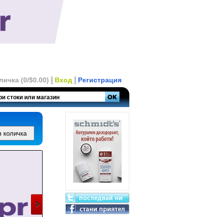
|
|
личка (0/$0.00)
Вход
Регистрация