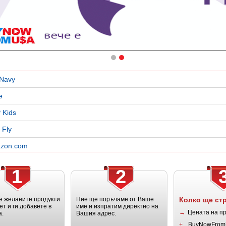
 Navy
e
 Kids
 Fly
zon.com
1
2
 желаните продукти
Ние ще поръчаме от Ваше
Колко ще ст
ет и ги добавете в
име и изпратим директно на
→
Цената на п
а.
Вашия адрес.
+
BuyNowFrom