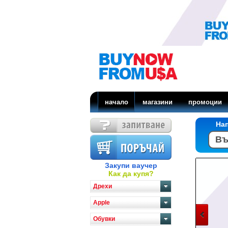
начало
магазини
промоции
На
Закупи ваучер
Как да купя?
Дрехи
Apple
Обувки