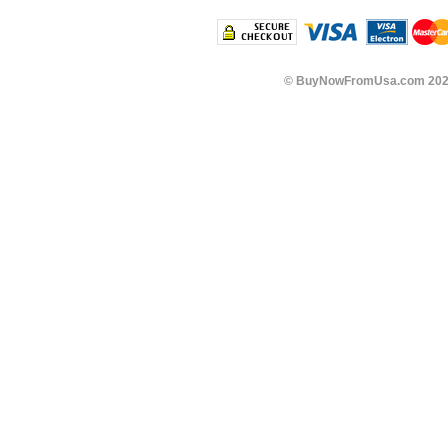
©
BuyNowFromUsa.com
202