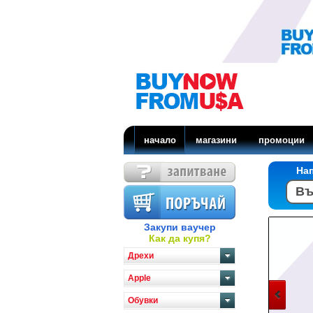
начало
магазини
промоции
На
Закупи ваучер
Как да купя?
Дрехи
Apple
Обувки