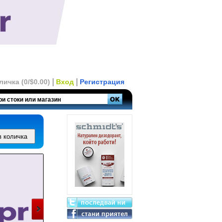
|
|
личка (0/$0.00)
Вход
Регистрация