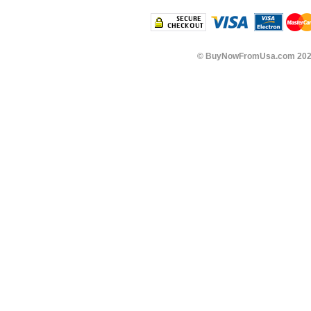
©
BuyNowFromUsa.com
202