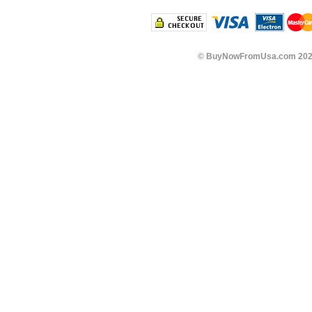
©
BuyNowFromUsa.com
202