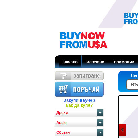
начало
магазини
промоции
На
Закупи ваучер
Как да купя?
Дрехи
Apple
Обувки