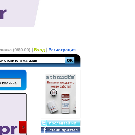
|
|
личка (0/$0.00)
Вход
Регистрация