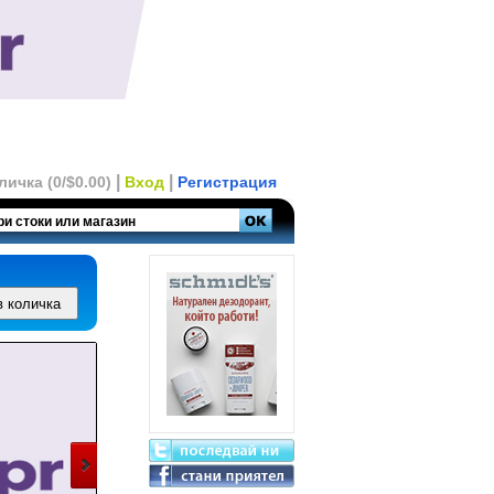
|
|
личка (0/$0.00)
Вход
Регистрация