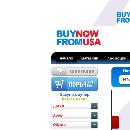
начало
магазини
промоции
На
Закупи ваучер
Как да купя?
Дрехи
Apple
Обувки