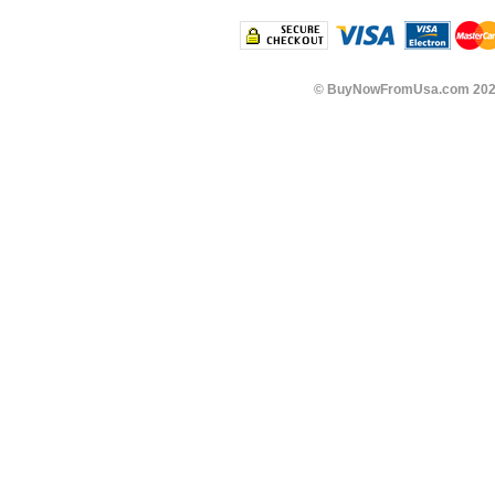
©
BuyNowFromUsa.com
202