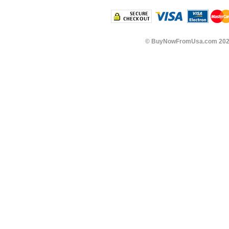
©
BuyNowFromUsa.com
202