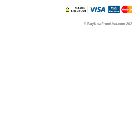
©
BuyNowFromUsa.com
202