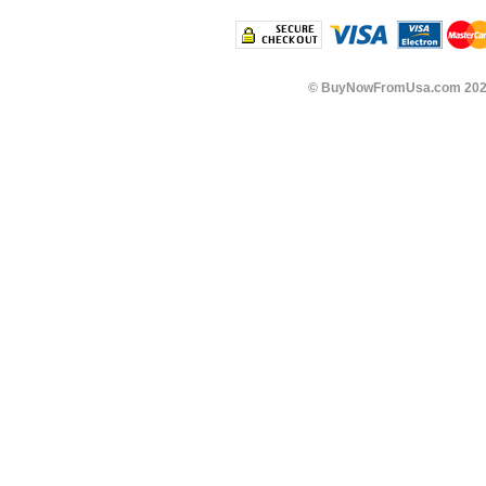
©
BuyNowFromUsa.com
202