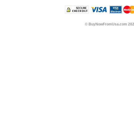
©
BuyNowFromUsa.com
202