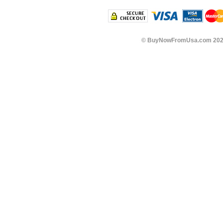
©
BuyNowFromUsa.com
202