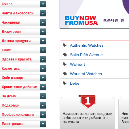
Очила
Чанти и аксесоари
Часовници
Бижутерия
Детски продукти
Authentic Watches
Книги
Saks Fifth Avenue
Здраве и красота
Walmart
Козметика
World of Watches
Хоби и спорт
Bebe
Хранителни добавки
За дома
1
Подаръци
Намерете желаните продукти
Ние
Професионалисти
в Интернет и ги добавете в
име 
количката.
Ваш
Електроника