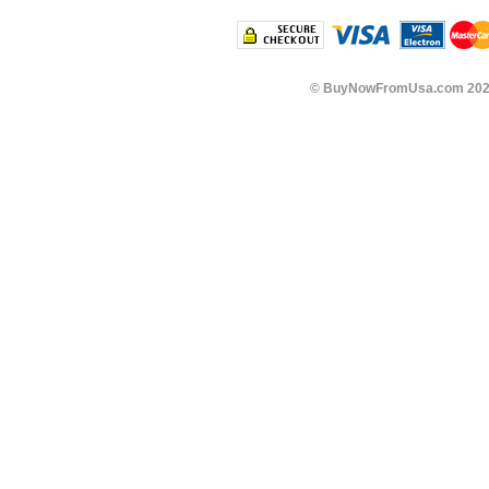
©
BuyNowFromUsa.com
202