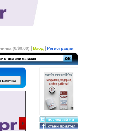
|
|
личка (0/$0.00)
Вход
Регистрация