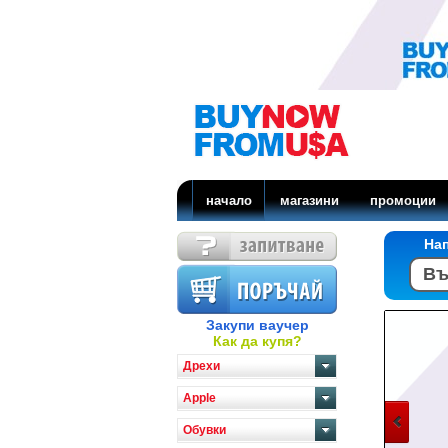
начало
магазини
промоции
На
Закупи ваучер
Как да купя?
Дрехи
Apple
Обувки