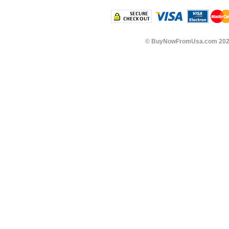
©
BuyNowFromUsa.com
202