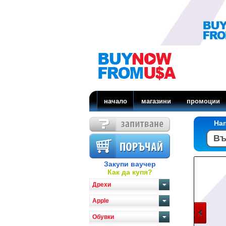
начало
магазини
промоции
На
Закупи ваучер
Как да купя?
Дрехи
Apple
Обувки