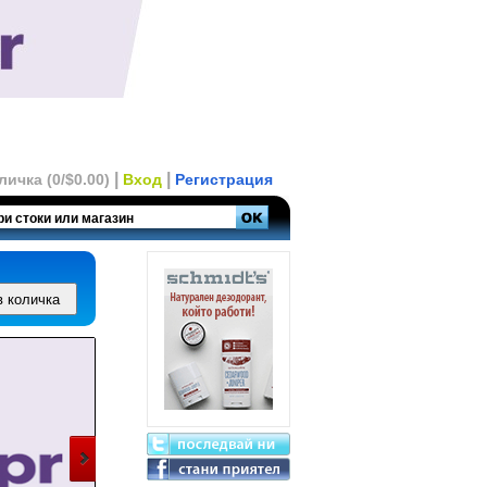
|
|
личка (0/$0.00)
Вход
Регистрация