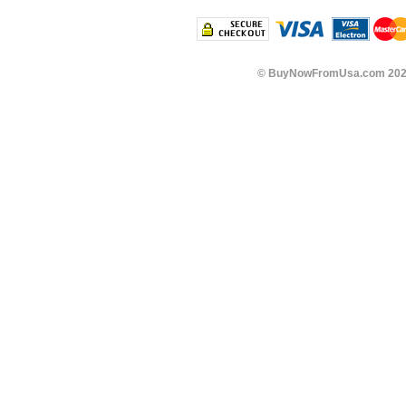
©
BuyNowFromUsa.com
202