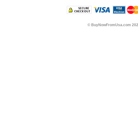
©
BuyNowFromUsa.com
202