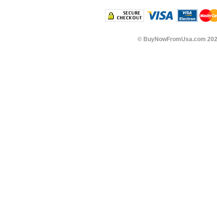
©
BuyNowFromUsa.com
202