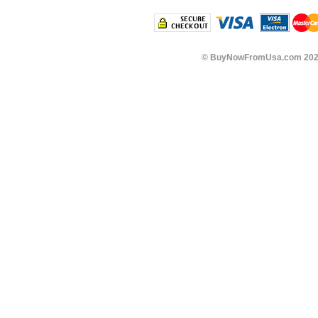
©
BuyNowFromUsa.com
202