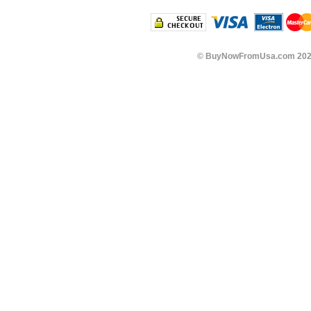
©
BuyNowFromUsa.com
202