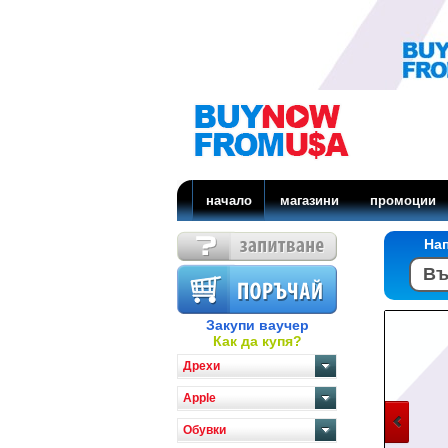
начало
магазини
промоции
На
Закупи ваучер
Как да купя?
Дрехи
Apple
Обувки