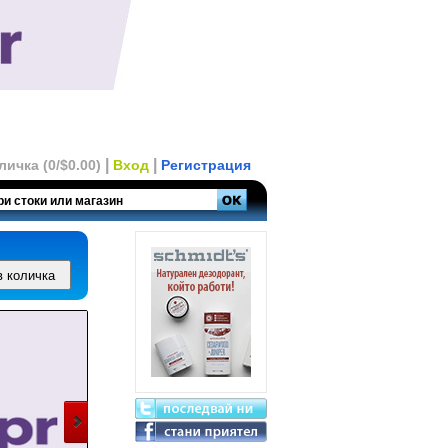
|
|
личка (0/$0.00)
Вход
Регистрация