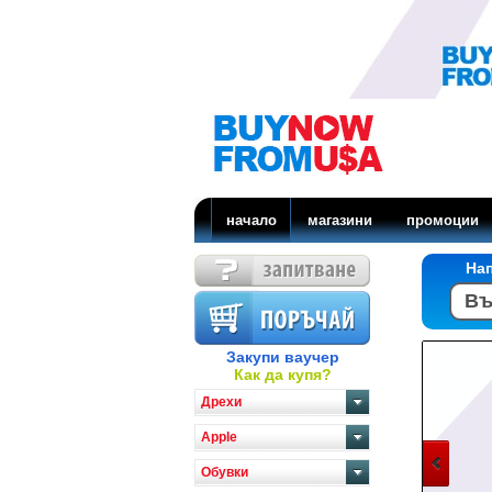
начало
магазини
промоции
На
Закупи ваучер
Как да купя?
Дрехи
Apple
Обувки