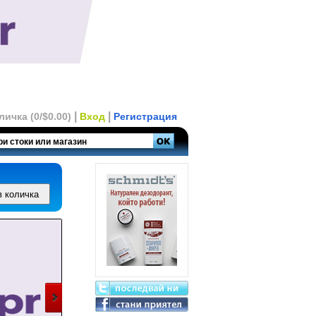
|
|
личка (0/$0.00)
Вход
Регистрация